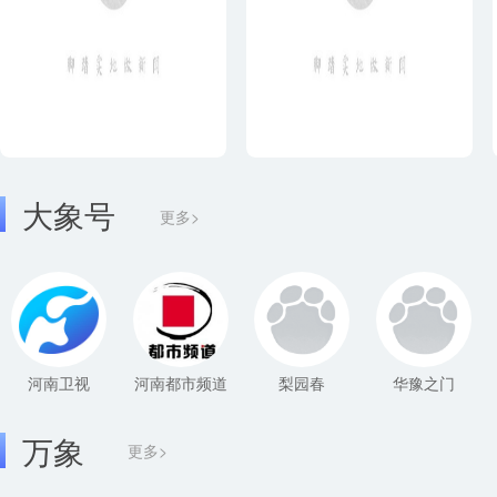
大象号
更多>
河南卫视
河南都市频道
梨园春
华豫之门
万象
更多>