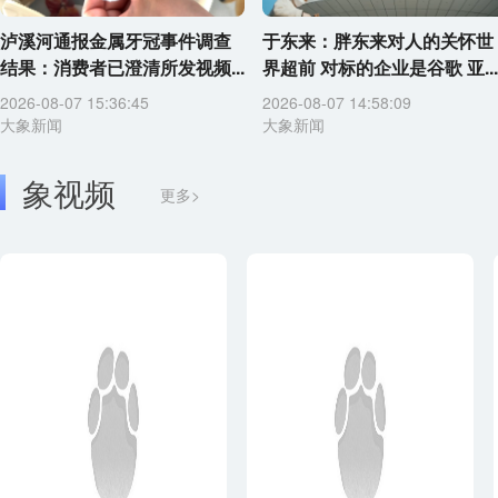
泸溪河通报金属牙冠事件调查
于东来：胖东来对人的关怀世
结果：消费者已澄清所发视频...
界超前 对标的企业是谷歌 亚...
2026-08-07 15:36:45
2026-08-07 14:58:09
大象新闻
大象新闻
象视频
更多>