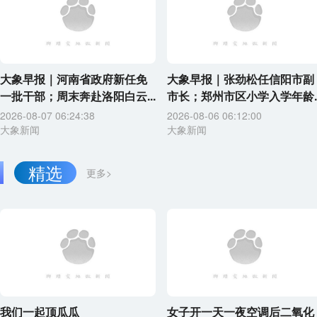
大象早报｜河南省政府新任免
大象早报｜张劲松任信阳市副
一批干部；周末奔赴洛阳白云...
市长；郑州市区小学入学年龄..
2026-08-07 06:24:38
2026-08-06 06:12:00
大象新闻
大象新闻
精选
更多>
我们一起顶瓜瓜
女子开一天一夜空调后二氧化