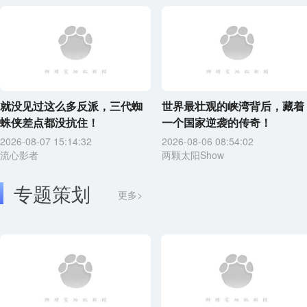
就没见过这么多反派，三代蜘
世界最壮观的峡湾背后，藏着
蛛侠差点都没抗住！
一个国家逆袭的传奇！
2026-08-07 15:14:32
2026-08-06 08:54:02
流心影者
两颗太阳Show
专题策划
更多>