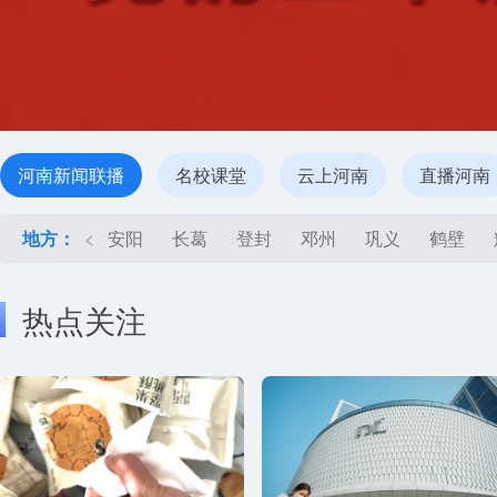
河南新闻联播
名校课堂
云上河南
直播河南
地方：
<
安阳
长葛
登封
邓州
巩义
鹤壁
热点关注