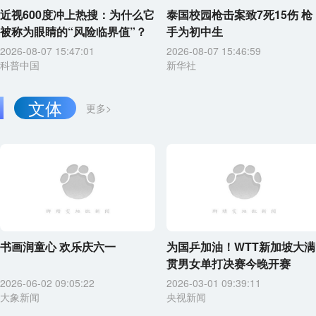
近视600度冲上热搜：为什么它
泰国校园枪击案致7死15伤 枪
被称为眼睛的“风险临界值”？
手为初中生
2026-08-07 15:47:01
2026-08-07 15:46:59
科普中国
新华社
文体
更多>
书画润童心 欢乐庆六一
为国乒加油！WTT新加坡大满
贯男女单打决赛今晚开赛
2026-06-02 09:05:22
2026-03-01 09:39:11
大象新闻
央视新闻