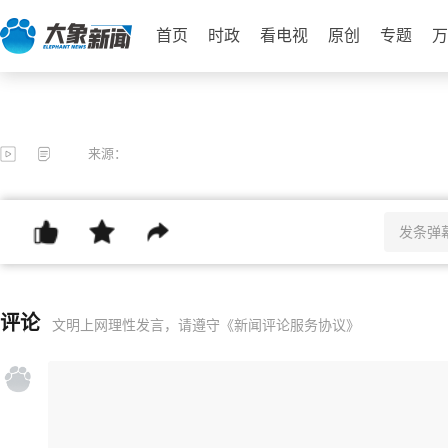
首页
时政
看电视
原创
专题
万
来源：
评论
文明上网理性发言，请遵守
《新闻评论服务协议》