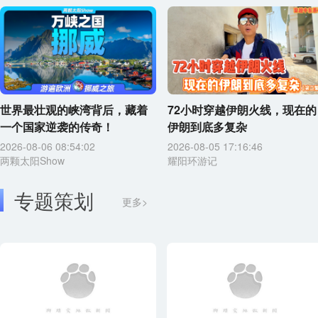
世界最壮观的峡湾背后，藏着
72小时穿越伊朗火线，现在的
一个国家逆袭的传奇！
伊朗到底多复杂
2026-08-06 08:54:02
2026-08-05 17:16:46
两颗太阳Show
耀阳环游记
专题策划
更多>