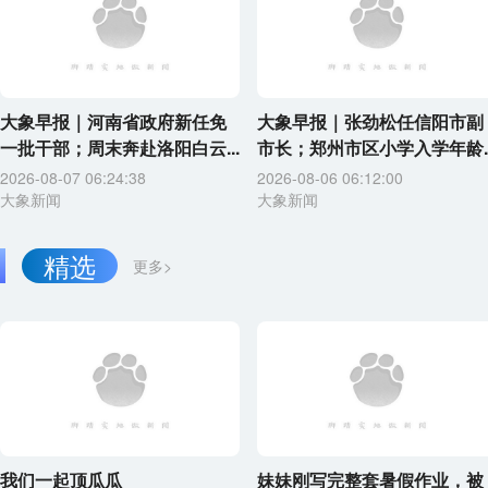
大象早报｜河南省政府新任免
大象早报｜张劲松任信阳市副
一批干部；周末奔赴洛阳白云...
市长；郑州市区小学入学年龄..
2026-08-07 06:24:38
2026-08-06 06:12:00
大象新闻
大象新闻
精选
更多>
我们一起顶瓜瓜
妹妹刚写完整套暑假作业，被