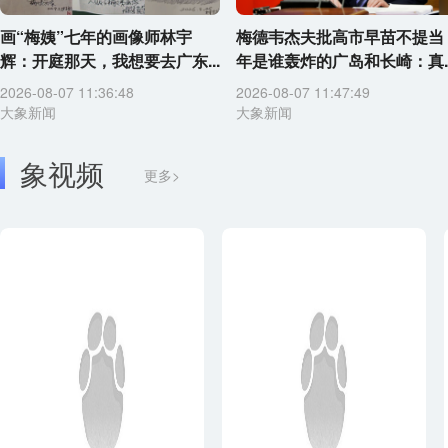
画“梅姨”七年的画像师林宇
梅德韦杰夫批高市早苗不提当
辉：开庭那天，我想要去广东...
年是谁轰炸的广岛和长崎：真..
2026-08-07 11:36:48
2026-08-07 11:47:49
大象新闻
大象新闻
象视频
更多>