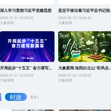
深入学习贯彻习近平党建思想
坚定不移沿着习近平总书记指..
2026-07-31 16:26:23
2026-05-12 19:46:42
大象新闻
大象新闻
开局起步“十五五” 奋力谱写...
大象新闻·洛阳白云山“听风去..
2026-07-31 12:25:23
2026-07-22 15:55:02
大象新闻
大象新闻
时政
更多>