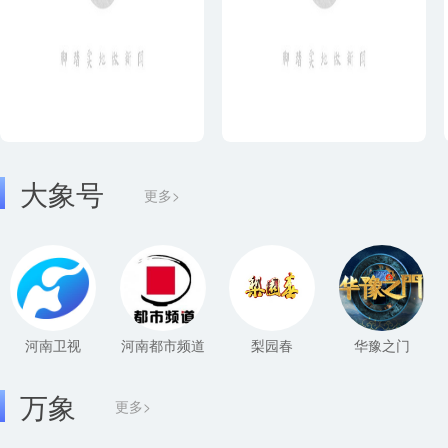
大象号
更多>
河南卫视
河南都市频道
梨园春
华豫之门
万象
更多>