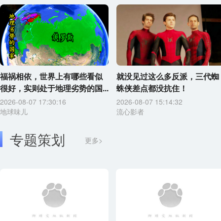
福祸相依，世界上有哪些看似
就没见过这么多反派，三代蜘
很好，实则处于地理劣势的国...
蛛侠差点都没抗住！
2026-08-07 17:30:16
2026-08-07 15:14:32
地球味儿
流心影者
专题策划
更多>