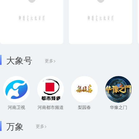
大象号
更多>
河南卫视
河南都市频道
梨园春
华豫之门
万象
更多>