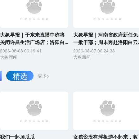
大象早报｜于东来直播中称将
大象早报｜河南省政府新任免
关闭许昌生活广场店；洛阳白...
一批干部；周末奔赴洛阳白云..
2026-08-08 06:19:41
2026-08-07 06:24:38
大象新闻
大象新闻
精选
更多>
我们一起顶瓜瓜
女孩说没有浮板游不起来，教