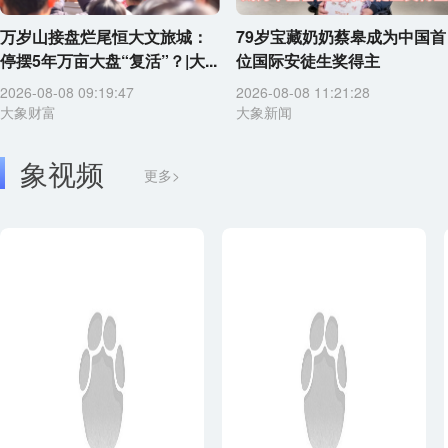
万岁山接盘烂尾恒大文旅城：
79岁宝藏奶奶蔡皋成为中国首
停摆5年万亩大盘“复活”？|大...
位国际安徒生奖得主
2026-08-08 09:19:47
2026-08-08 11:21:28
大象财富
大象新闻
象视频
更多>