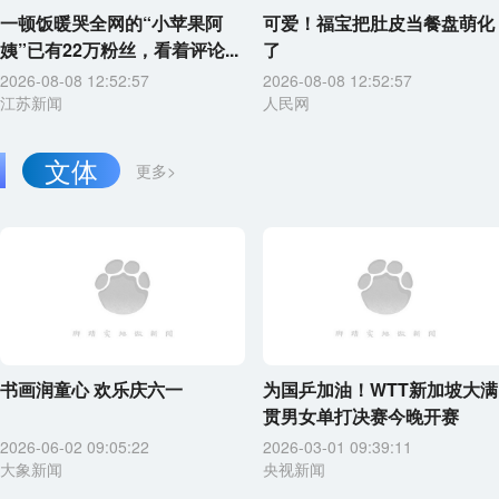
一顿饭暖哭全网的“小苹果阿
可爱！福宝把肚皮当餐盘萌化
姨”已有22万粉丝，看着评论...
了
2026-08-08 12:52:57
2026-08-08 12:52:57
江苏新闻
人民网
文体
更多>
书画润童心 欢乐庆六一
为国乒加油！WTT新加坡大满
贯男女单打决赛今晚开赛
2026-06-02 09:05:22
2026-03-01 09:39:11
大象新闻
央视新闻