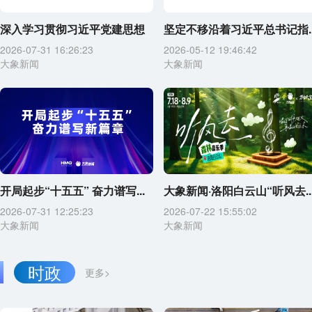
深入学习贯彻习近平党建思想
坚定不移沿着习近平总书记指..
2026-07-31 16:26:23
2026-05-12 19:46:42
大象新闻
大象新闻
开局起步“十五五” 奋力谱写...
大象新闻·洛阳白云山“听风去..
2026-07-31 12:25:23
2026-07-22 15:55:02
大象新闻
大象新闻
时政
更多>