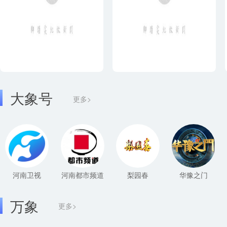
大象号
更多>
河南卫视
河南都市频道
梨园春
华豫之门
万象
更多>