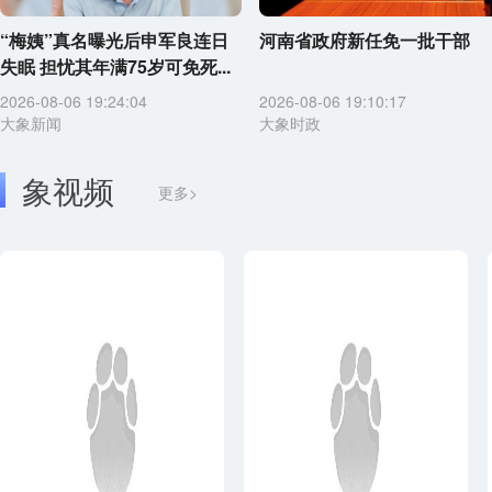
“梅姨”真名曝光后申军良连日
河南省政府新任免一批干部
失眠 担忧其年满75岁可免死...
2026-08-06 19:24:04
2026-08-06 19:10:17
大象新闻
大象时政
象视频
更多>