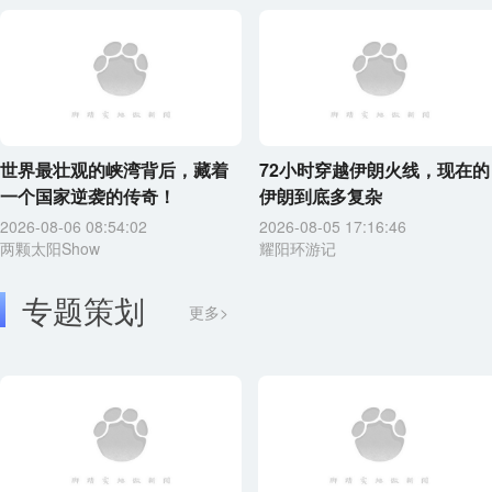
世界最壮观的峡湾背后，藏着
72小时穿越伊朗火线，现在的
一个国家逆袭的传奇！
伊朗到底多复杂
2026-08-06 08:54:02
2026-08-05 17:16:46
两颗太阳Show
耀阳环游记
专题策划
更多>