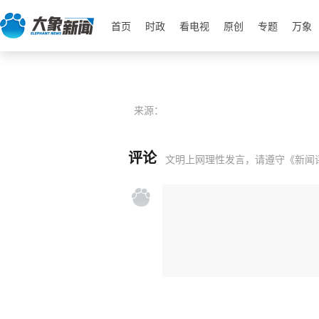
首页
时政
看电视
原创
专题
万象
来源：
评论
文明上网理性发言，请遵守
《新闻