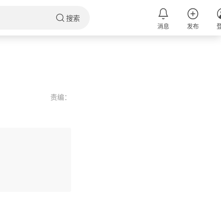
搜索
消息
发布
责编：
评论