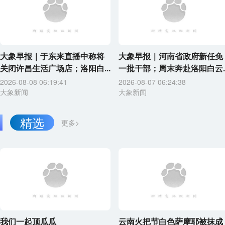
大象早报｜于东来直播中称将
大象早报｜河南省政府新任免
关闭许昌生活广场店；洛阳白...
一批干部；周末奔赴洛阳白云..
2026-08-08 06:19:41
2026-08-07 06:24:38
大象新闻
大象新闻
精选
更多>
我们一起顶瓜瓜
云南火把节白色萨摩耶被抹成