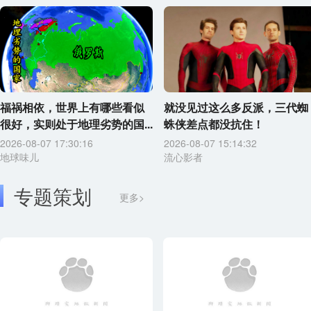
福祸相依，世界上有哪些看似
就没见过这么多反派，三代蜘
很好，实则处于地理劣势的国...
蛛侠差点都没抗住！
2026-08-07 17:30:16
2026-08-07 15:14:32
地球味儿
流心影者
专题策划
更多>