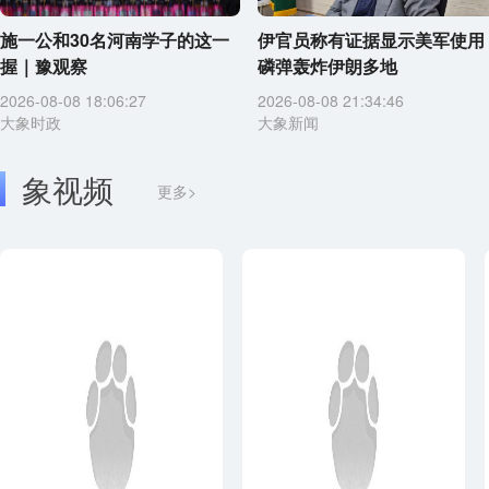
施一公和30名河南学子的这一
伊官员称有证据显示美军使用
握｜豫观察
磷弹轰炸伊朗多地
2026-08-08 18:06:27
2026-08-08 21:34:46
大象时政
大象新闻
象视频
更多>