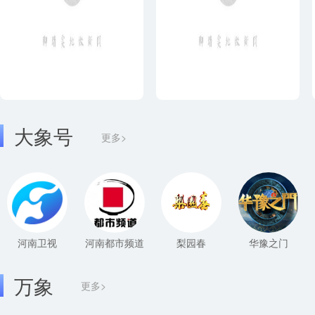
大象号
更多>
河南卫视
河南都市频道
梨园春
华豫之门
万象
更多>