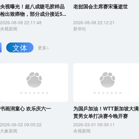
央视曝光！超八成睫毛胶样品
老挝国会主席赛宋蓬逝世
检出致癌物，部分成分接近5...
2026-08-08 22:11:48
2026-08-08 22:12:21
央视新闻
新华社
文体
更多>
书画润童心 欢乐庆六一
为国乒加油！WTT新加坡大满
贯男女单打决赛今晚开赛
2026-06-02 09:05:22
2026-03-01 09:39:11
大象新闻
央视新闻