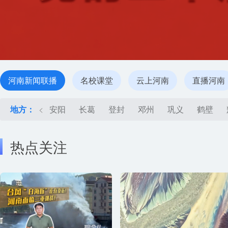
河南新闻联播
名校课堂
云上河南
直播河南
地方：
<
安阳
长葛
登封
邓州
巩义
鹤壁
热点关注