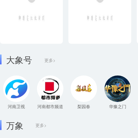
大象号
更多>
河南卫视
河南都市频道
梨园春
华豫之门
万象
更多>