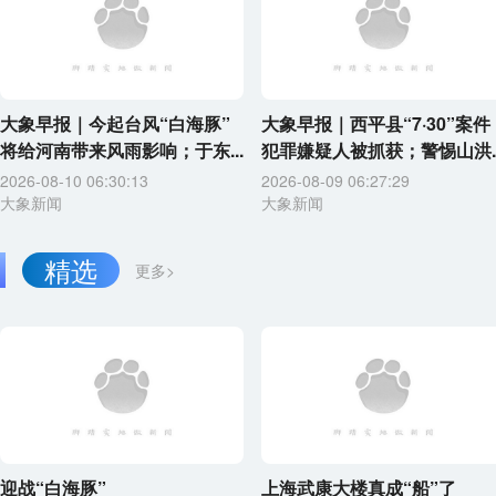
大象早报｜今起台风“白海豚”
大象早报｜西平县“7·30”案件
将给河南带来风雨影响；于东...
犯罪嫌疑人被抓获；警惕山洪..
2026-08-10 06:30:13
2026-08-09 06:27:29
大象新闻
大象新闻
精选
更多>
迎战“白海豚”
上海武康大楼真成“船”了