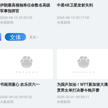
伊朗最高领袖将任命数名高级
中星4B卫星发射失利
军事指挥官
2026-08-10 23:50:29
2026-08-10 23:17:00
央视新闻
央视新闻
文体
更多>
书画润童心 欢乐庆六一
为国乒加油！WTT新加坡大满
贯男女单打决赛今晚开赛
2026-06-02 09:05:22
2026-03-01 09:39:11
大象新闻
央视新闻