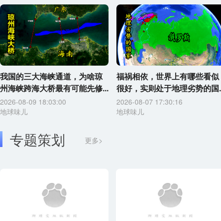
我国的三大海峡通道，为啥琼
福祸相依，世界上有哪些看似
州海峡跨海大桥最有可能先修...
很好，实则处于地理劣势的国..
2026-08-09 18:03:00
2026-08-07 17:30:16
地球味儿
地球味儿
专题策划
更多>