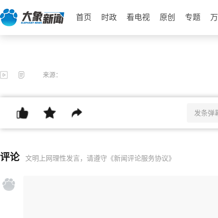
首页
时政
看电视
原创
专题
万
来源：
评论
文明上网理性发言，请遵守
《新闻评论服务协议》