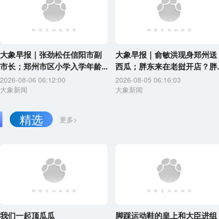
大象早报｜张劲松任信阳市副
大象早报｜俞敏洪现身郑州送
市长；郑州市区小学入学年龄...
西瓜；胖东来在老挝开店？胖..
2026-08-06 06:12:00
2026-08-05 06:16:03
大象新闻
大象新闻
精选
更多>
我们一起顶瓜瓜
脚踩运动鞋的皇上和大臣进组