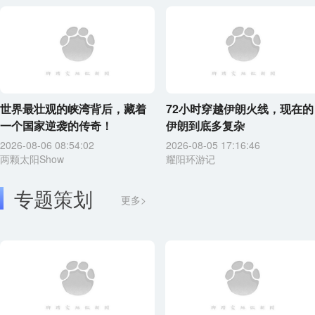
世界最壮观的峡湾背后，藏着
72小时穿越伊朗火线，现在的
一个国家逆袭的传奇！
伊朗到底多复杂
2026-08-06 08:54:02
2026-08-05 17:16:46
两颗太阳Show
耀阳环游记
专题策划
更多>