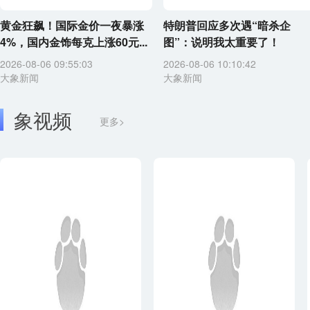
黄金狂飙！国际金价一夜暴涨
特朗普回应多次遇“暗杀企
4%，国内金饰每克上涨60元...
图”：说明我太重要了！
2026-08-06 09:55:03
2026-08-06 10:10:42
大象新闻
大象新闻
象视频
更多>