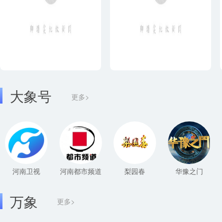
大象号
更多>
河南卫视
河南都市频道
梨园春
华豫之门
万象
更多>