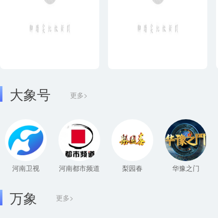
大象号
更多>
河南卫视
河南都市频道
梨园春
华豫之门
万象
更多>