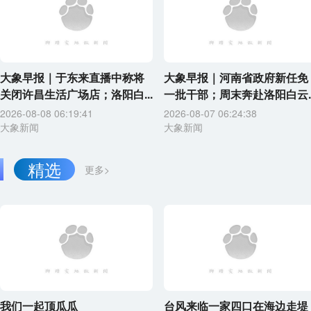
大象早报｜于东来直播中称将
大象早报｜河南省政府新任免
关闭许昌生活广场店；洛阳白...
一批干部；周末奔赴洛阳白云..
2026-08-08 06:19:41
2026-08-07 06:24:38
大象新闻
大象新闻
精选
更多>
我们一起顶瓜瓜
台风来临一家四口在海边走堤