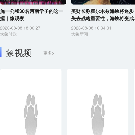
施一公和30名河南学子的这一
美财长称霍尔木兹海峡将逐步
握｜豫观察
失去战略重要性，海峡将变成..
2026-08-08 18:06:27
2026-08-08 16:34:31
大象时政
大象新闻
象视频
更多>