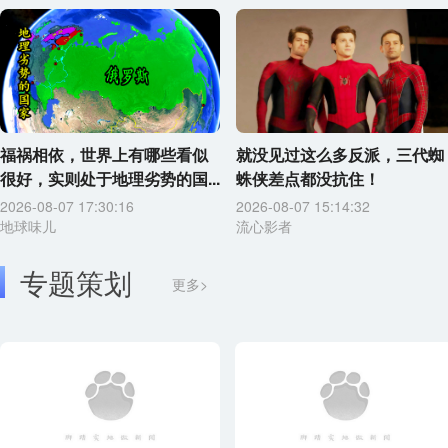
福祸相依，世界上有哪些看似
就没见过这么多反派，三代蜘
很好，实则处于地理劣势的国...
蛛侠差点都没抗住！
2026-08-07 17:30:16
2026-08-07 15:14:32
地球味儿
流心影者
专题策划
更多>