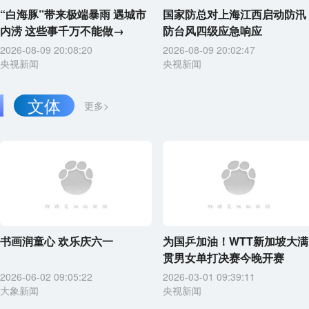
“白海豚”带来极端暴雨 遇城市
国家防总对上海江西启动防汛
内涝 这些事千万不能做→
防台风四级应急响应
2026-08-09 20:08:20
2026-08-09 20:02:47
央视新闻
央视新闻
文体
更多>
书画润童心 欢乐庆六一
为国乒加油！WTT新加坡大满
贯男女单打决赛今晚开赛
2026-06-02 09:05:22
2026-03-01 09:39:11
大象新闻
央视新闻