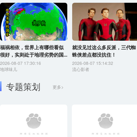
福祸相依，世界上有哪些看似
就没见过这么多反派，三代蜘
很好，实则处于地理劣势的国...
蛛侠差点都没抗住！
2026-08-07 17:30:16
2026-08-07 15:14:32
地球味儿
流心影者
专题策划
更多>