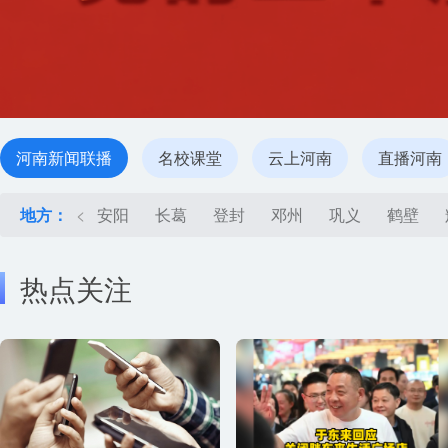
河南新闻联播
名校课堂
云上河南
直播河南
地方：
<
安阳
长葛
登封
邓州
巩义
鹤壁
热点关注