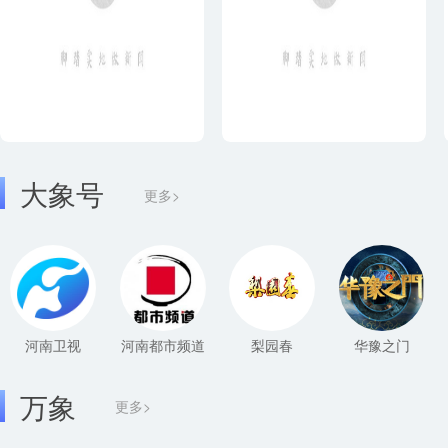
大象号
更多>
河南卫视
河南都市频道
梨园春
华豫之门
万象
更多>