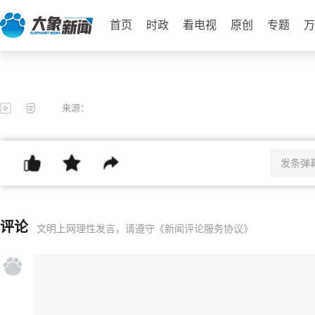
首页
时政
看电视
原创
专题
万
来源：
评论
文明上网理性发言，请遵守
《新闻评论服务协议》