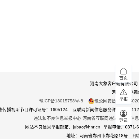
首页
河南大象客户端有限公司
河南广播电视
举报
豫ICP备18015758号-8
豫公网安备 410105020
传播视听节目许可证号：1605124 互联网新闻信息服务许可证：411201
违法和不良信息举报中心
河南省互联网违法和不良信息
登录
网站不良信息举报邮箱：jubao@hnr.cn
举报电话：0371-65
地址：河南省郑州市郑花路18号 邮编4