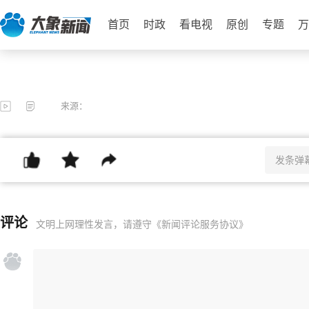
首页
时政
看电视
原创
专题
万
来源：
评论
文明上网理性发言，请遵守
《新闻评论服务协议》