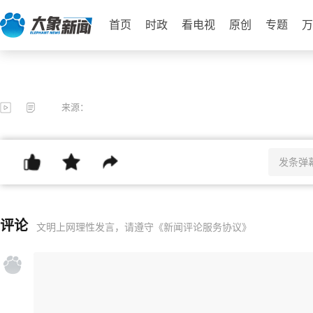
首页
时政
看电视
原创
专题
万
来源：
评论
文明上网理性发言，请遵守
《新闻评论服务协议》