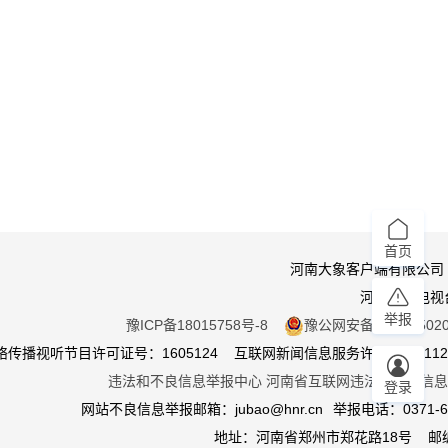
首页
河南大象客户端有限公司
河南广播电视
举报
豫ICP备18015758号-8
豫公网安备 410105020
传播视听节目许可证号：1605124 互联网新闻信息服务许可证：411201
违法和不良信息举报中心
河南省互联网违法和不良信息
登录
网站不良信息举报邮箱：jubao@hnr.cn
举报电话：0371-65
地址：河南省郑州市郑花路18号 邮编4