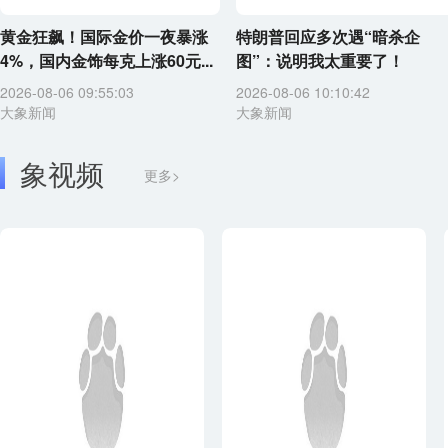
黄金狂飙！国际金价一夜暴涨
特朗普回应多次遇“暗杀企
4%，国内金饰每克上涨60元...
图”：说明我太重要了！
2026-08-06 09:55:03
2026-08-06 10:10:42
大象新闻
大象新闻
象视频
更多>