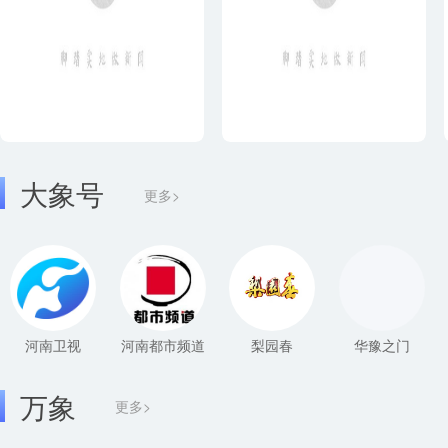
大象号
更多>
河南卫视
河南都市频道
梨园春
华豫之门
万象
更多>