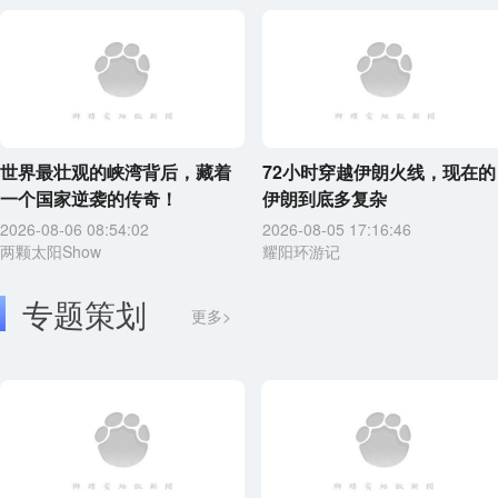
世界最壮观的峡湾背后，藏着
72小时穿越伊朗火线，现在的
一个国家逆袭的传奇！
伊朗到底多复杂
2026-08-06 08:54:02
2026-08-05 17:16:46
两颗太阳Show
耀阳环游记
专题策划
更多>