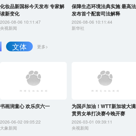
化妆品新国标今天发布 专家解
保障生态环境法典实施 最高法
读新变化
发布首个配套司法解释
2026-08-06 10:11:47
2026-08-06 10:11:44
央视新闻
新华社
文体
更多>
书画润童心 欢乐庆六一
为国乒加油！WTT新加坡大满
贯男女单打决赛今晚开赛
2026-06-02 09:05:22
2026-03-01 09:39:11
大象新闻
央视新闻