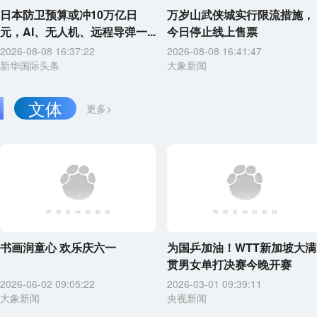
日本防卫预算或冲10万亿日
万岁山武侠城实行限流措施，
元，AI、无人机、远程导弹一...
今日停止线上售票
2026-08-08 16:37:22
2026-08-08 16:41:47
新华国际头条
大象新闻
文体
更多>
书画润童心 欢乐庆六一
为国乒加油！WTT新加坡大满
贯男女单打决赛今晚开赛
2026-06-02 09:05:22
2026-03-01 09:39:11
大象新闻
央视新闻