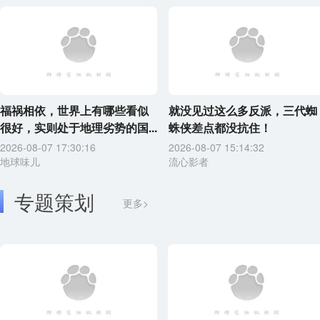
福祸相依，世界上有哪些看似
就没见过这么多反派，三代蜘
很好，实则处于地理劣势的国...
蛛侠差点都没抗住！
2026-08-07 17:30:16
2026-08-07 15:14:32
地球味儿
流心影者
专题策划
更多>