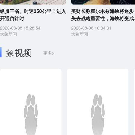
纵贯三省、时速350公里！进入
美财长称霍尔木兹海峡将逐步
开通倒计时
失去战略重要性，海峡将变成..
2026-08-08 15:28:54
2026-08-08 16:34:31
大象新闻
大象新闻
象视频
更多>