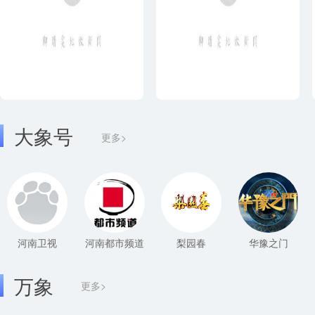
大象号
更多>
河南卫视
河南都市频道
梨园春
华豫之门
万象
更多>