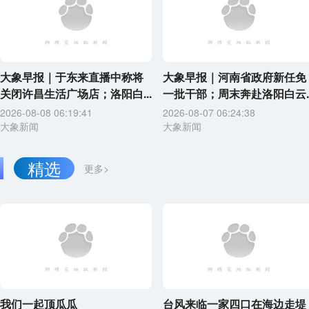
大象早报｜于东来直播中称将
大象早报｜河南省政府新任免
关闭许昌生活广场店；洛阳白...
一批干部；周末奔赴洛阳白云..
2026-08-08 06:19:41
2026-08-07 06:24:38
大象新闻
大象新闻
精选
更多>
我们一起顶瓜瓜
台风来临一家四口在海边走堤